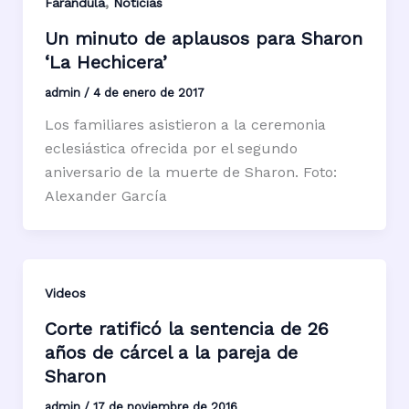
,
Farándula
Noticias
Un minuto de aplausos para Sharon
‘La Hechicera’
admin
/
4 de enero de 2017
Los familiares asistieron a la ceremonia
eclesiástica ofrecida por el segundo
aniversario de la muerte de Sharon. Foto:
Alexander García
Videos
Corte ratificó la sentencia de 26
años de cárcel a la pareja de
Sharon
admin
/
17 de noviembre de 2016