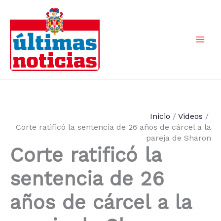
Ir
al
contenido
Mai
Men
Inicio
Videos
Corte ratificó la sentencia de 26 años de cárcel a la
pareja de Sharon
Corte ratificó la
sentencia de 26
años de cárcel a la