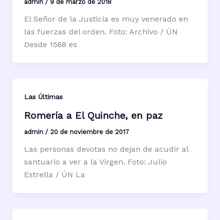
admin
/
9 de marzo de 2018
El Señor de la Justicia es muy venerado en
las fuerzas del orden. Foto: Archivo / ÚN
Desde 1568 es
Las Últimas
Romería a El Quinche, en paz
admin
/
20 de noviembre de 2017
Las personas devotas no dejan de acudir al
santuario a ver a la Virgen. Foto: Julio
Estrella / ÚN La