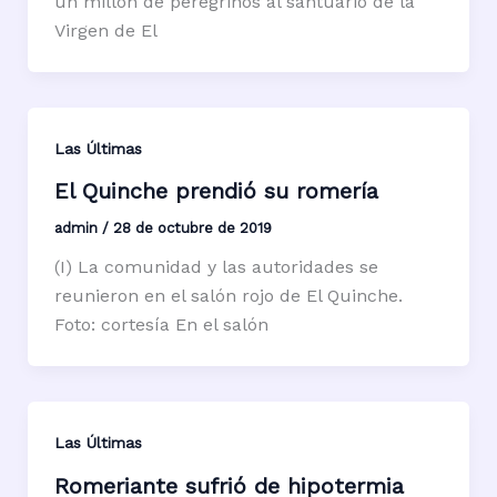
un millón de peregrinos al santuario de la
Virgen de El
Las Últimas
El Quinche prendió su romería
admin
/
28 de octubre de 2019
(I) La comunidad y las autoridades se
reunieron en el salón rojo de El Quinche.
Foto: cortesía En el salón
Las Últimas
Romeriante sufrió de hipotermia