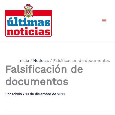
Ir
al
contenido
Mai
Men
Inicio
Noticias
Falsificación de documentos
Falsificación de
documentos
Por
admin
/
13 de diciembre de 2010