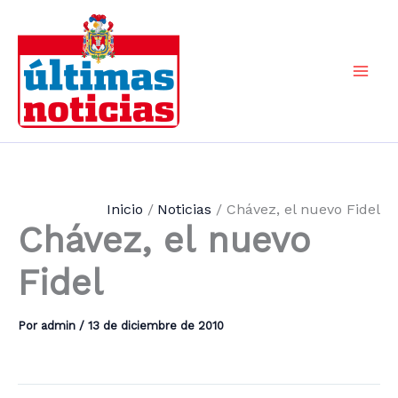
Ir
al
contenido
Mai
Men
Inicio
Noticias
Chávez, el nuevo Fidel
Chávez, el nuevo
Fidel
Por
admin
/
13 de diciembre de 2010