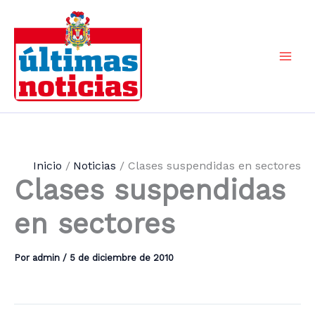
Ir
al
contenido
Mai
Men
Inicio
Noticias
Clases suspendidas en sectores
Clases suspendidas
en sectores
Por
admin
/
5 de diciembre de 2010