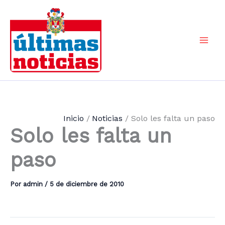
Ir
al
contenido
Mai
Men
Inicio
Noticias
Solo les falta un paso
Solo les falta un
paso
Por
admin
/
5 de diciembre de 2010