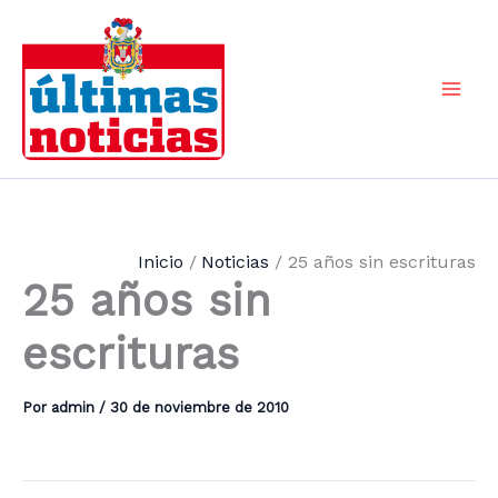
Ir
al
contenido
Mai
Men
Inicio
Noticias
25 años sin escrituras
25 años sin
escrituras
Por
admin
/
30 de noviembre de 2010