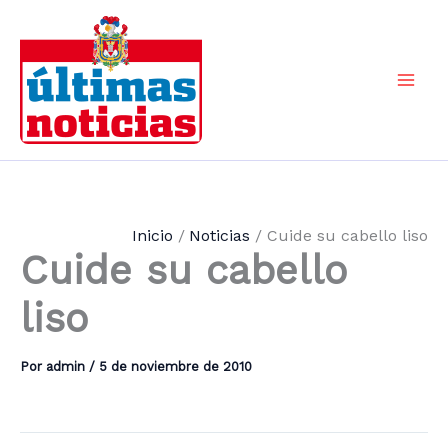
Ir
al
contenido
Mai
Men
Inicio
Noticias
Cuide su cabello liso
Cuide su cabello
liso
Por
admin
/
5 de noviembre de 2010