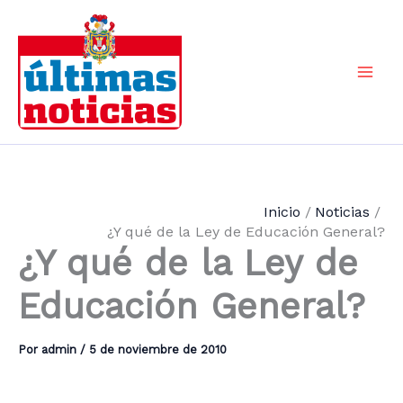
Ir
al
contenido
Mai
Men
Inicio
Noticias
¿Y qué de la Ley de Educación General?
¿Y qué de la Ley de
Educación General?
Por
admin
/
5 de noviembre de 2010