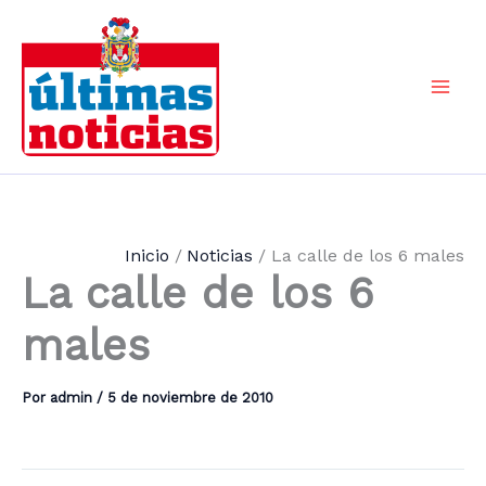
Ir
al
contenido
Mai
Men
Inicio
Noticias
La calle de los 6 males
La calle de los 6
males
Por
admin
/
5 de noviembre de 2010