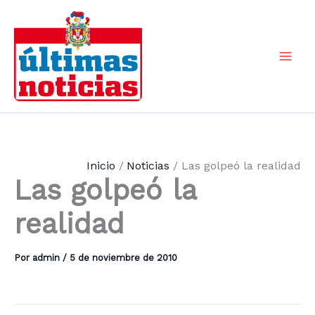
Ir
al
contenido
Mai
Men
Inicio
Noticias
Las golpeó la realidad
Las golpeó la
realidad
Por
admin
/
5 de noviembre de 2010