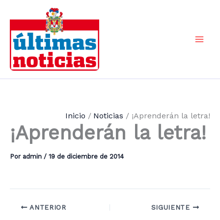
Ir
al
contenido
Mai
Men
Inicio
Noticias
¡Aprenderán la letra!
¡Aprenderán la letra!
Por
admin
/
19 de diciembre de 2014
ANTERIOR
SIGUIENTE