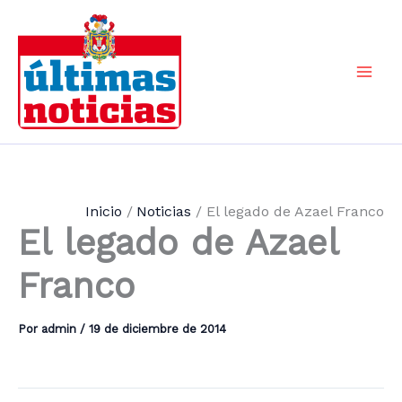
Ir
al
contenido
Mai
Men
Inicio
Noticias
El legado de Azael Franco
El legado de Azael
Franco
Por
admin
/
19 de diciembre de 2014