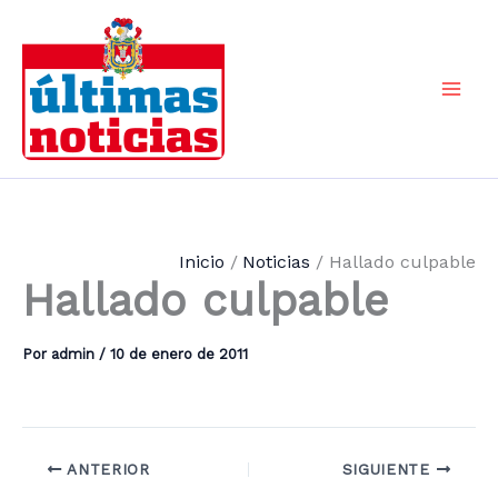
Ir
al
contenido
Mai
Men
Inicio
Noticias
Hallado culpable
Hallado culpable
Por
admin
/
10 de enero de 2011
ANTERIOR
SIGUIENTE