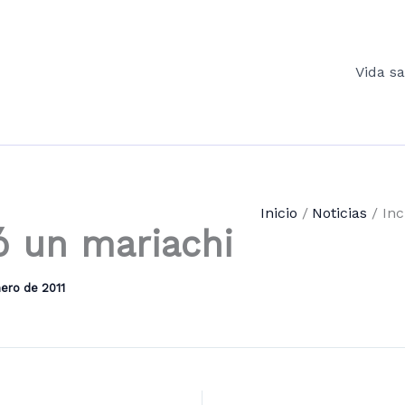
Vida s
Inicio
Noticias
Inc
ó un mariachi
nero de 2011