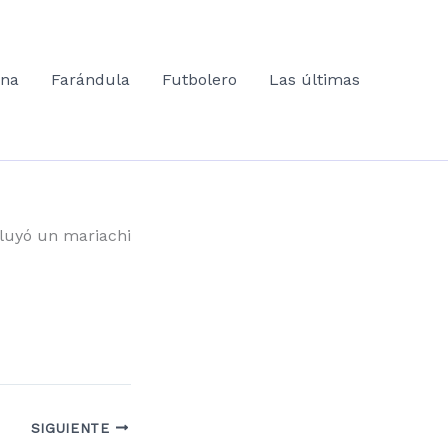
ana
Farándula
Futbolero
Las últimas
luyó un mariachi
SIGUIENTE