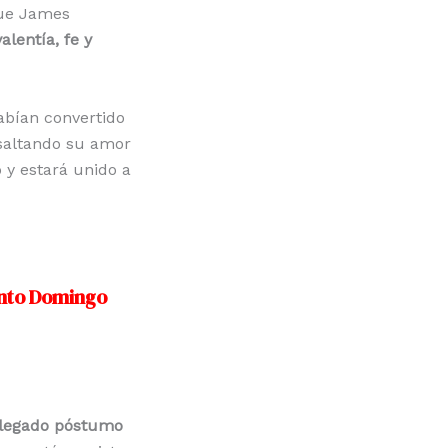
ue James
valentía, fe y
abían convertido
esaltando su amor
 y estará unido a
Santo Domingo
legado póstumo