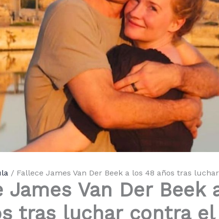
la
Fallece James Van Der Beek a los 48 años tras luchar
e James Van Der Beek a
s tras luchar contra el