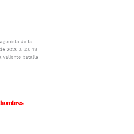
tagonista de la
 de 2026 a los 48
a valiente batalla
 ‘hombres