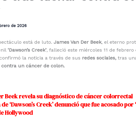
ebrero de 2026
ectáculo está de luto.
James Van Der Beek
, el eterno pro
enil
‘Dawson’s Creek’
, falleció este miércoles 11 de febrero
confirmó la noticia a través de sus
redes sociales,
tras un
 contra un cáncer de colon.
r Beek revela su diagnóstico de cáncer colorrectal
 de ‘Dawson’s Creek’ denunció que fue acosado por
de Hollywood