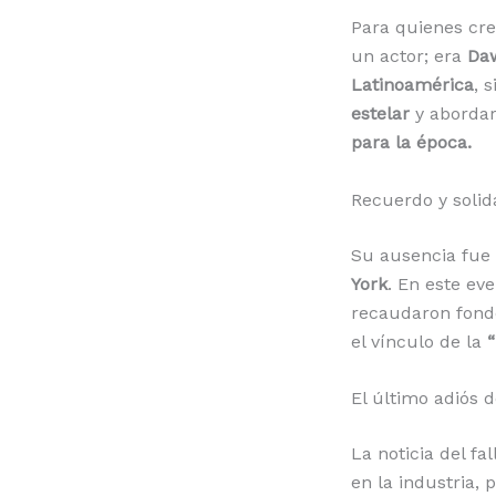
Para quienes cre
un actor; era
Da
Latinoamérica
, 
estelar
y abordar
para la época.
Recuerdo y solid
Su ausencia fue
York
. En este e
recaudaron fond
el vínculo de la
El último adiós 
La noticia del fa
en la industria, 