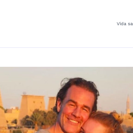
Vida s