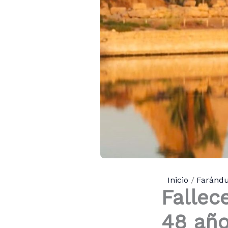
Inicio
Farándu
Fallec
48 año