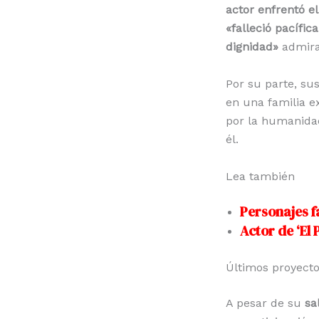
actor enfrentó el
«falleció pacífi
dignidad»
admira
Por su parte, s
en una familia e
por la humanida
él.
Lea también
Personajes f
Actor de ‘El 
Últimos proyect
A pesar de su
sa