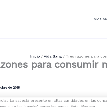
Vida s
Inicio
Vida Sana
Tres razones para co
azones para consumir
tubre de 2018