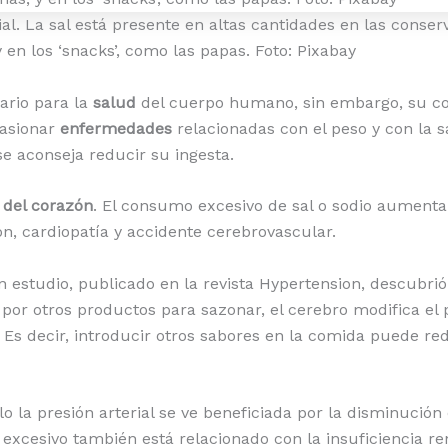
al. La sal está presente en altas cantidades en las conser
y en los ‘snacks’, como las papas. Foto: Pixabay
ario para la
salud
del cuerpo humano, sin embargo, su 
asionar
enfermedades
relacionadas con el peso y con la s
se aconseja reducir su ingesta.
 del corazón
. El consumo excesivo de sal o sodio aumenta 
ón, cardiopatía y accidente cerebrovascular.
n estudio, publicado en la revista Hypertension, descubri
 por otros productos para sazonar, el cerebro modifica el
. Es decir, introducir otros sabores en la comida puede re
lo la presión arterial se ve beneficiada por la disminución 
excesivo también está relacionado con la insuficiencia ren