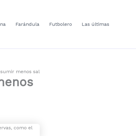
ana
Farándula
Futbolero
Las últimas
nsumir menos sal
 menos