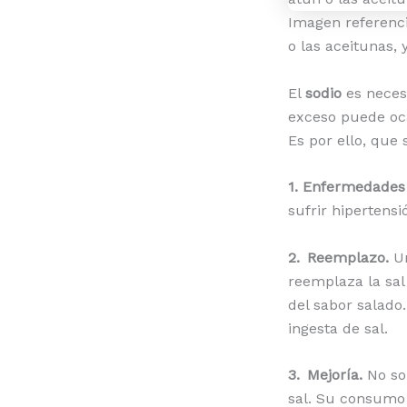
Imagen referenci
o las aceitunas, 
El
sodio
es neces
exceso puede oc
Es por ello, que 
1. Enfermedades
sufrir hipertensi
2. Reemplazo.
U
reemplaza la sal
del sabor salado
ingesta de sal.
3. Mejoría.
No so
sal. Su consumo 