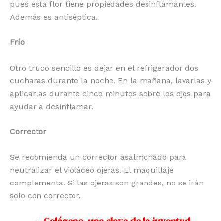
pues esta flor tiene propiedades desinflamantes.
Además es antiséptica.
Frío
Otro truco sencillo es dejar en el refrigerador dos
cucharas durante la noche. En la mañana, lavarlas y
aplicarlas durante cinco minutos sobre los ojos para
ayudar a desinflamar.
Corrector
Se recomienda un corrector asalmonado para
neutralizar el violáceo ojeras. El maquillaje
complementa. Si las ojeras son grandes, no se irán
solo con corrector.
Colágeno, una clave de la juventud