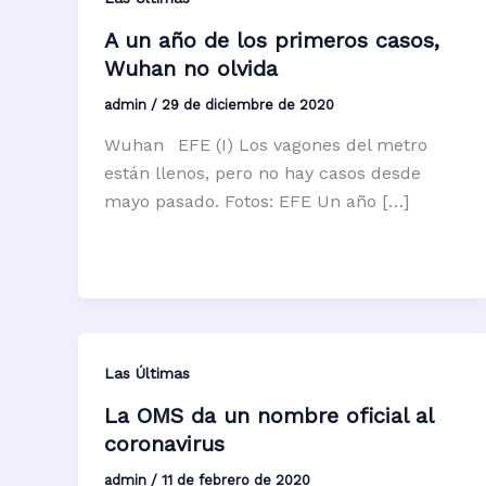
A un año de los primeros casos,
Wuhan no olvida
admin
/
29 de diciembre de 2020
Wuhan EFE (I) Los vagones del metro
están llenos, pero no hay casos desde
mayo pasado. Fotos: EFE Un año […]
Las Últimas
La OMS da un nombre oficial al
coronavirus
admin
/
11 de febrero de 2020