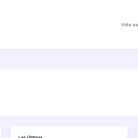
Vida s
Las Últimas