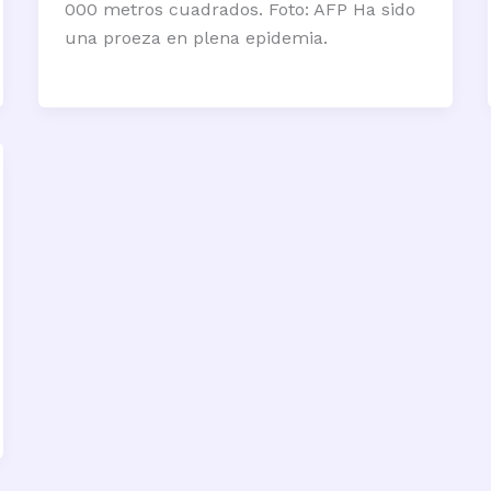
000 metros cuadrados. Foto: AFP Ha sido
una proeza en plena epidemia.