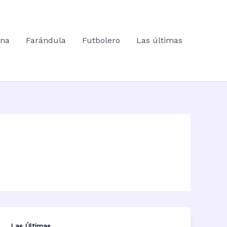
ana
Farándula
Futbolero
Las últimas
Las Últimas