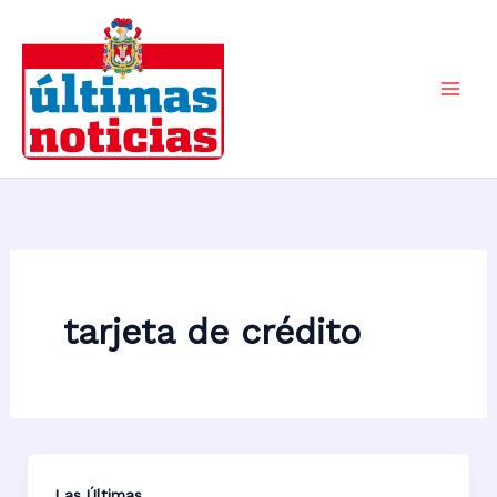
Ir
al
contenido
Mai
Men
tarjeta de crédito
Las Últimas