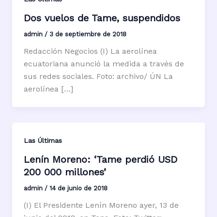
Dos vuelos de Tame, suspendidos
admin
/
3 de septiembre de 2018
Redacción Negocios (I) La aerolínea
ecuatoriana anunció la medida a través de
sus redes sociales. Foto: archivo/ ÚN La
aerolínea […]
Las Últimas
Lenín Moreno: ‘Tame perdió USD
200 000 millones’
admin
/
14 de junio de 2018
(I) El Presidente Lenín Moreno ayer, 13 de