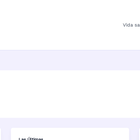
Vida s
Las Últimas