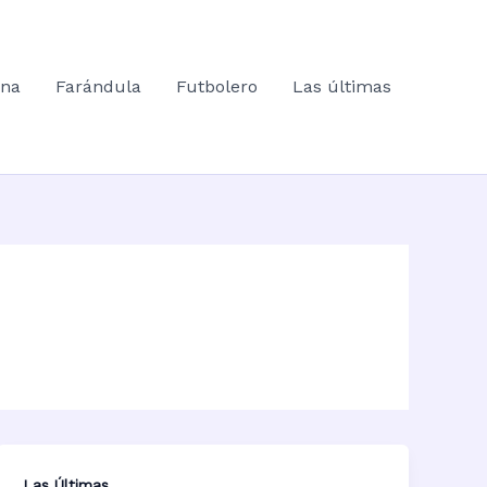
ana
Farándula
Futbolero
Las últimas
Las Últimas