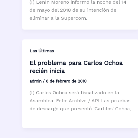
(I) Lenín Moreno informó la noche del 14
de mayo del 2018 de su intención de
eliminar a la Supercom.
Las Últimas
El problema para Carlos Ochoa
recién inicia
admin
/
6 de febrero de 2018
(I) Carlos Ochoa será fiscalizado en la
Asamblea. Foto: Archivo / API Las pruebas
de descargo que presentó ‘Carlitos’ Ochoa,