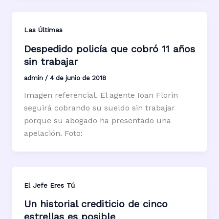
Las Últimas
Despedido policía que cobró 11 años
sin trabajar
admin
/
4 de junio de 2018
Imagen referencial. El agente Ioan Florin
seguirá cobrando su sueldo sin trabajar
porque su abogado ha presentado una
apelación. Foto:
El Jefe Eres Tú
Un historial crediticio de cinco
estrellas es posible