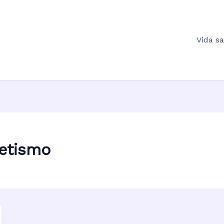
Vida s
etismo