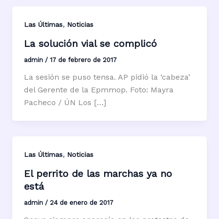
,
Las Últimas
Noticias
La solución vial se complicó
admin
/
17 de febrero de 2017
La sesión se puso tensa. AP pidió la ‘cabeza’
del Gerente de la Epmmop. Foto: Mayra
Pacheco / ÚN Los […]
,
Las Últimas
Noticias
El perrito de las marchas ya no
está
admin
/
24 de enero de 2017