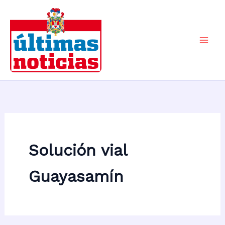
Ir
al
contenido
Mai
Men
Solución vial
Guayasamín