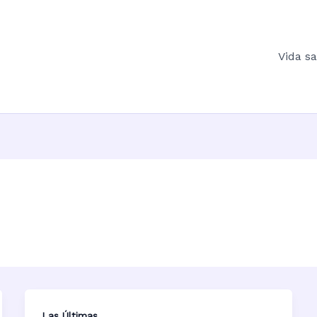
Vida s
Las Últimas