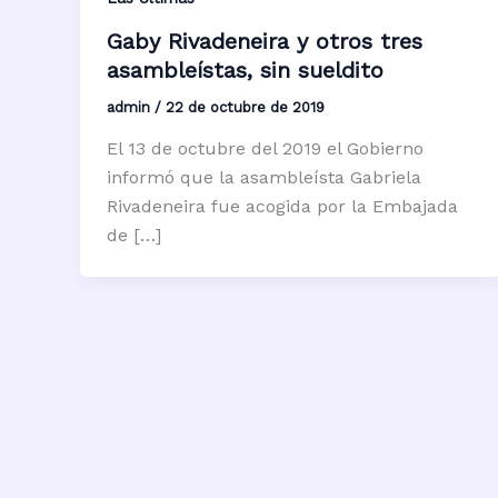
Gaby Rivadeneira y otros tres
asambleístas, sin sueldito
admin
/
22 de octubre de 2019
El 13 de octubre del 2019 el Gobierno
informó que la asambleísta Gabriela
Rivadeneira fue acogida por la Embajada
de […]