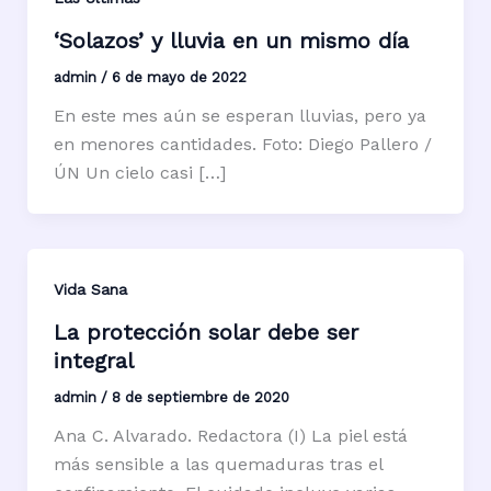
‘Solazos’ y lluvia en un mismo día
admin
/
6 de mayo de 2022
En este mes aún se esperan lluvias, pero ya
en menores cantidades. Foto: Diego Pallero /
ÚN Un cielo casi […]
Vida Sana
La protección solar debe ser
integral
admin
/
8 de septiembre de 2020
Ana C. Alvarado. Redactora (I) La piel está
más sensible a las quemaduras tras el