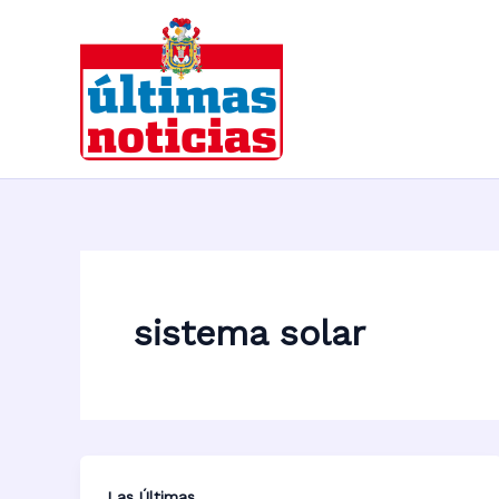
Ir
al
contenido
sistema solar
Las Últimas