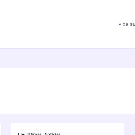
Vida s
,
Las Últimas
Noticias