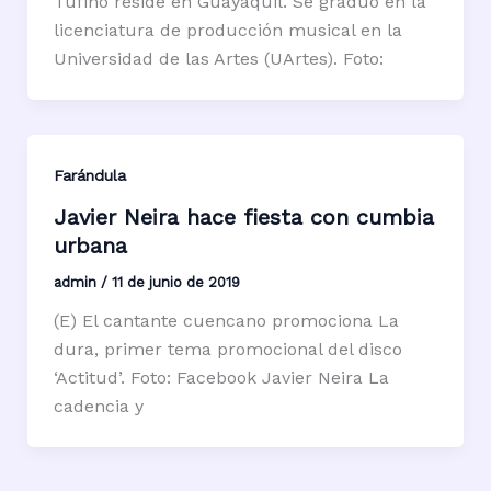
Tufiño reside en Guayaquil. Se graduó en la
licenciatura de producción musical en la
Universidad de las Artes (UArtes). Foto:
Farándula
Javier Neira hace fiesta con cumbia
urbana
admin
/
11 de junio de 2019
(E) El cantante cuencano promociona La
dura, primer tema promocional del disco
‘Actitud’. Foto: Facebook Javier Neira La
cadencia y