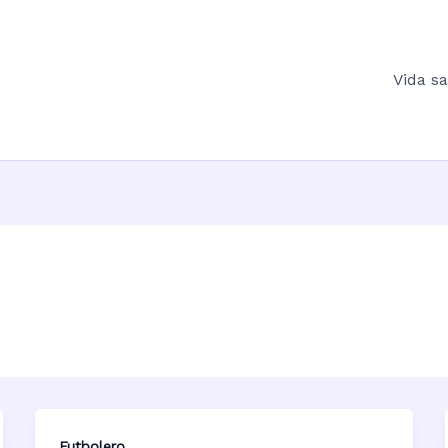
Vida s
Futbolero