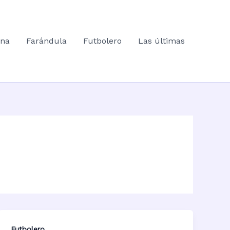
ana
Farándula
Futbolero
Las últimas
Futbolero