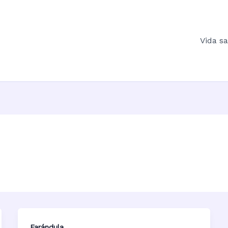
Vida s
Farándula