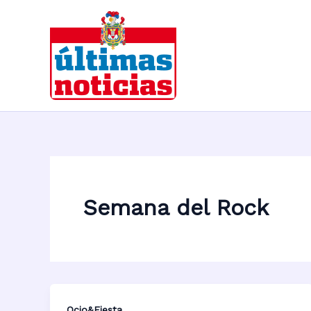
Ir
al
contenido
Semana del Rock
Ocio&Fiesta