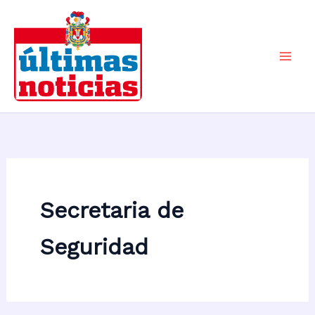
Ir
al
contenido
Mai
Men
Secretaria de
Seguridad