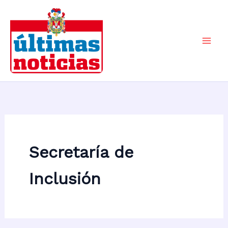
Ir
al
contenido
Mai
Men
Secretaría de
Inclusión