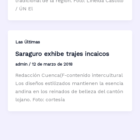
tradicional de la región. Foto: Lineida Castillo
/ ÚN El
Las Últimas
Saraguro exhibe trajes incaicos
admin
/
12 de marzo de 2018
Redacción Cuenca(F-contenido intercultural
Los diseños estilizados mantienen la esencia
andina en los reinados de belleza del cantón
lojano. Foto: cortesía