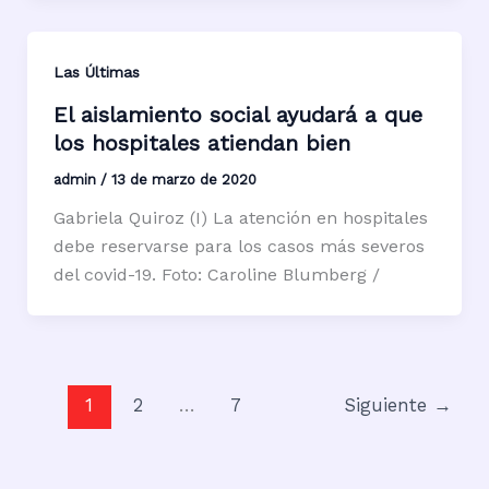
Las Últimas
El aislamiento social ayudará a que
los hospitales atiendan bien
admin
/
13 de marzo de 2020
Gabriela Quiroz (I) La atención en hospitales
debe reservarse para los casos más severos
del covid-19. Foto: Caroline Blumberg /
1
2
…
7
Siguiente
→