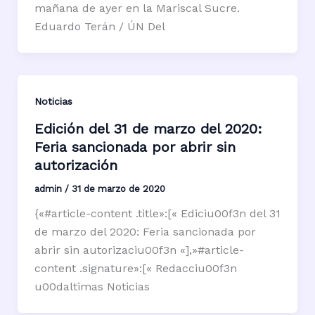
mañana de ayer en la Mariscal Sucre.
Eduardo Terán / ÚN Del
Noticias
Edición del 31 de marzo del 2020:
Feria sancionada por abrir sin
autorización
admin
/
31 de marzo de 2020
{«#article-content .title»:[« Ediciu00f3n del 31
de marzo del 2020: Feria sancionada por
abrir sin autorizaciu00f3n «],»#article-
content .signature»:[« Redacciu00f3n
u00daltimas Noticias