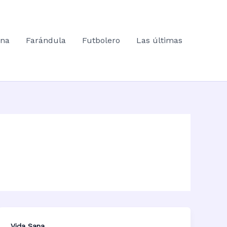
ana
Farándula
Futbolero
Las últimas
Vida Sana