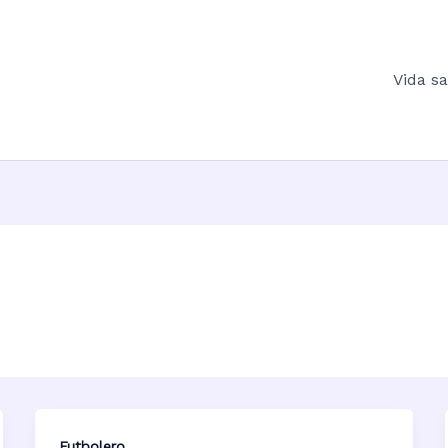
Vida s
Futbolero