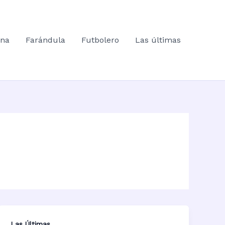
ana
Farándula
Futbolero
Las últimas
Las Últimas