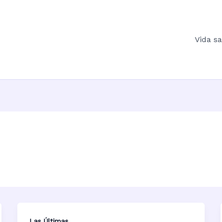
Vida s
Las Últimas