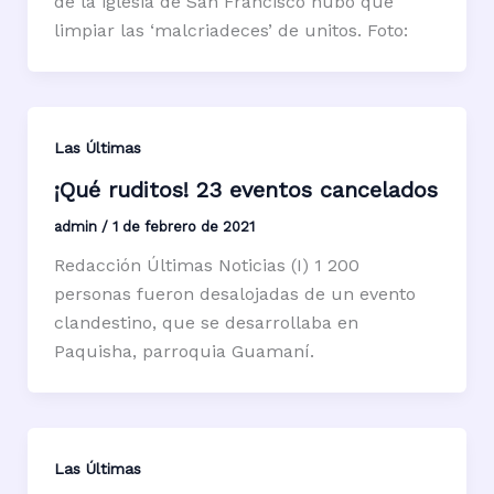
de la iglesia de San Francisco hubo que
limpiar las ‘malcriadeces’ de unitos. Foto:
Las Últimas
¡Qué ruditos! 23 eventos cancelados
admin
/
1 de febrero de 2021
Redacción Últimas Noticias (I) 1 200
personas fueron desalojadas de un evento
clandestino, que se desarrollaba en
Paquisha, parroquia Guamaní.
Las Últimas