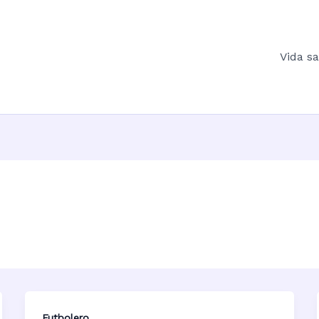
Vida s
Futbolero