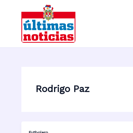
Ir
al
contenido
Rodrigo Paz
Futbolero