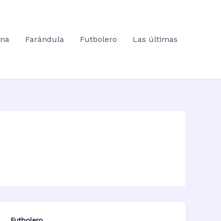
ana
Farándula
Futbolero
Las últimas
Futbolero