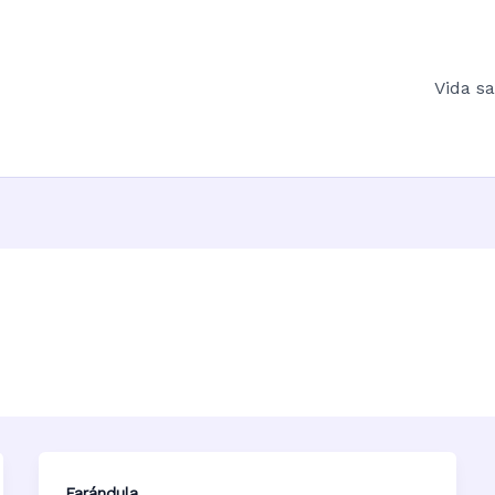
Vida s
Farándula