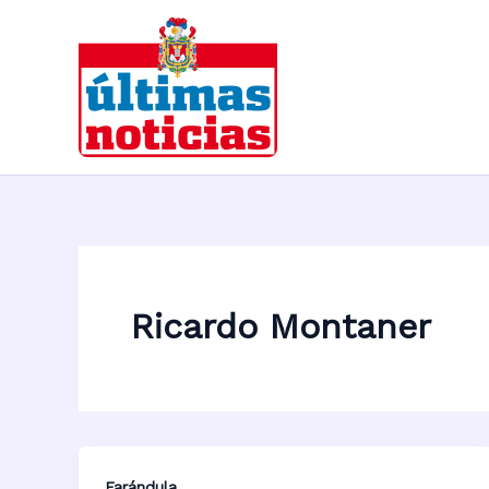
Ir
al
contenido
Ricardo Montaner
Farándula