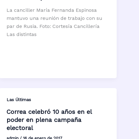
La canciller María Fernanda Espinosa
mantuvo una reunión de trabajo con su
par de Rusia. Foto: Cortesía Cancillería
Las distintas
Las Últimas
Correa celebró 10 años en el
poder en plena campaña
electoral
admin
/
16 de enero de 2017