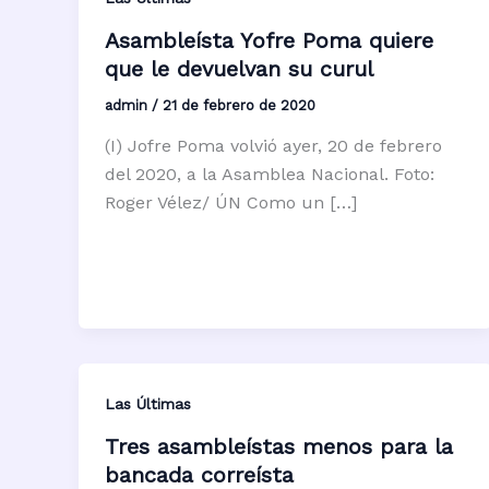
Asambleísta Yofre Poma quiere
que le devuelvan su curul
admin
/
21 de febrero de 2020
(I) Jofre Poma volvió ayer, 20 de febrero
del 2020, a la Asamblea Nacional. Foto:
Roger Vélez/ ÚN Como un […]
Las Últimas
Tres asambleístas menos para la
bancada correísta