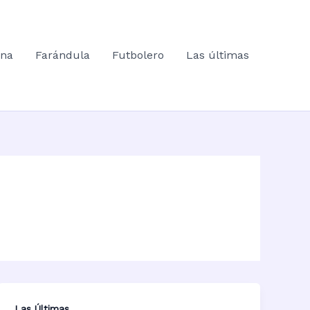
ana
Farándula
Futbolero
Las últimas
Las Últimas