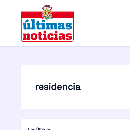
Ir
al
contenido
residencia
Las Últimas