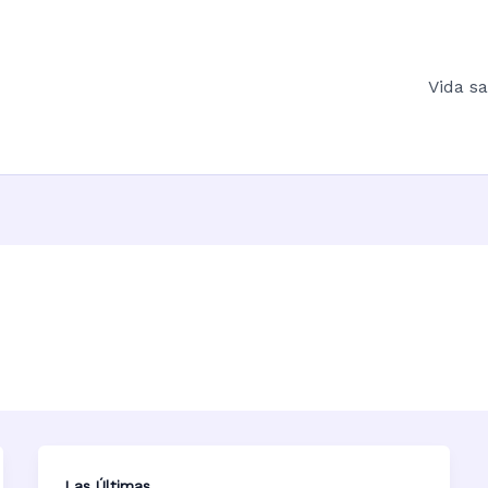
Vida s
Las Últimas