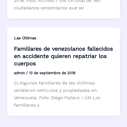
2018. Foto: Archivo / ÚN Un total de 180
ciudadanos venezolanos que se
Las Últimas
Familiares de venezolanos fallecidos
en accidente quieren repatriar los
cuerpos
admin
/
13 de septiembre de 2018
(I) Algunos familiares de las víctimas
vendieron vehículos y propiedades en
Venezuela. Foto: Diego Pallero / ÚN Los
familiares y