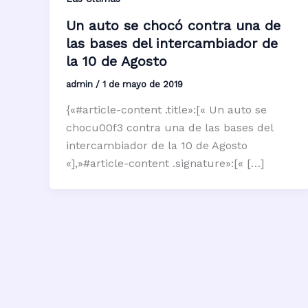
Un auto se chocó contra una de
las bases del intercambiador de
la 10 de Agosto
admin
/
1 de mayo de 2019
{«#article-content .title»:[« Un auto se
chocu00f3 contra una de las bases del
intercambiador de la 10 de Agosto
«],»#article-content .signature»:[« […]