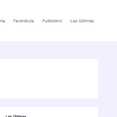
ana
Farándula
Futbolero
Las últimas
Las Últimas