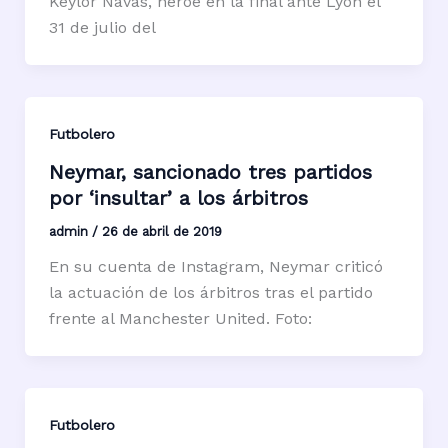
Keylor Navas, héroe en la final ante Lyon el
31 de julio del
Futbolero
Neymar, sancionado tres partidos
por ‘insultar’ a los árbitros
admin
/
26 de abril de 2019
En su cuenta de Instagram, Neymar criticó
la actuación de los árbitros tras el partido
frente al Manchester United. Foto:
Futbolero