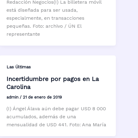
Redacción Negocios(I) La billetera móvil
está diseñada para ser usada,
especialmente, en transacciones
pequeñas. Foto: archivo / ÚN El
representante
Las Últimas
Incertidumbre por pagos en La
Carolina
admin
/
21 de enero de 2019
(I) Ángel Álava aún debe pagar USD 8 000
acumulados, además de una
mensualidad de USD 441. Foto: Ana María