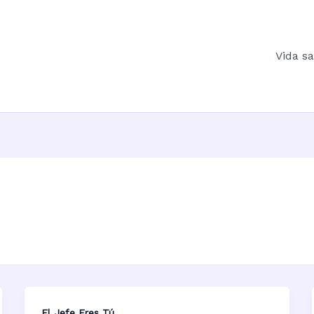
Vida s
El Jefe Eres Tú