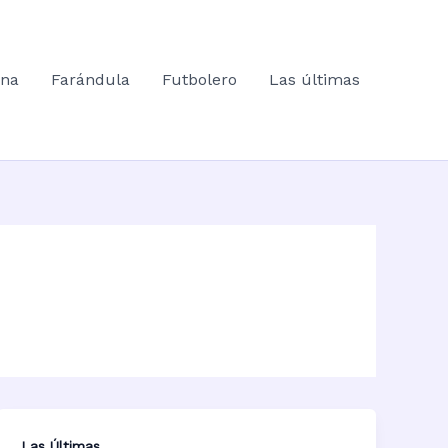
ana
Farándula
Futbolero
Las últimas
Las Últimas