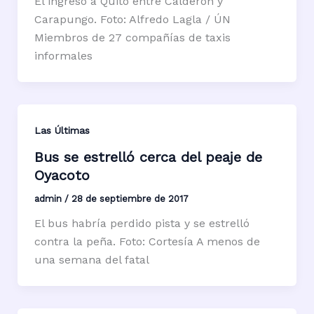
El ingreso a Quito entre Calderón y
Carapungo. Foto: Alfredo Lagla / ÚN
Miembros de 27 compañías de taxis
informales
Las Últimas
Bus se estrelló cerca del peaje de
Oyacoto
admin
/
28 de septiembre de 2017
El bus habría perdido pista y se estrelló
contra la peña. Foto: Cortesía A menos de
una semana del fatal